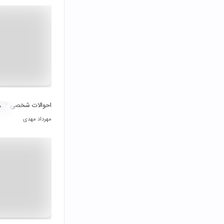
احوالات شخصی ۶: والس های تهران
۰
مهرداد مهدی