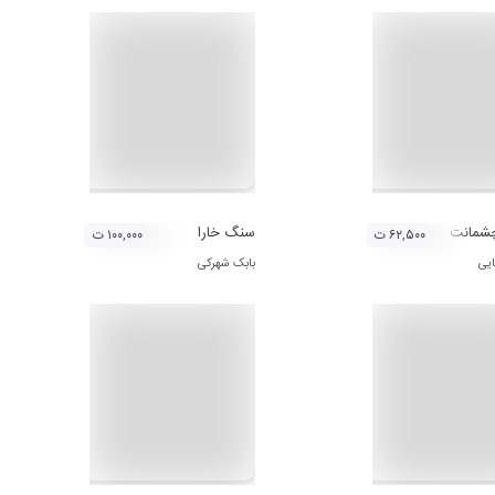
چشمانت
سنگ خارا
۶۲,۵۰۰ ت
۱۰۰,۰۰۰ ت
یی
بابک شهرکی