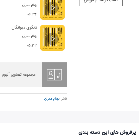
کسب درآمد از فروش
بهنام عمران
۰۴:۳۶
تانگوی دیوانگان
بهنام عمران
۰۵:۳۳
مجموعه تصاویر آلبوم
ناشر :
بهنام عمران
پرفروش های این دسته بندی