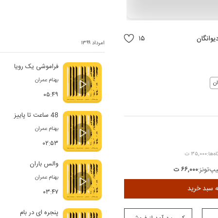
یوانگان
۱۵
امرداد ۱۳۹۹
فراموشی یک رویا
بهنام عمران
ن
۰۵:۴۹
48 ساعت تا پاییز
بهنام عمران
۰۲:۵۳
۳۵,۰۰۰ ت
والس باران
پ‌تونز:
۶۶,۰۰۰ ت
بهنام عمران
ه سبد خرید
۰۳:۴۷
پنجره ای در بام