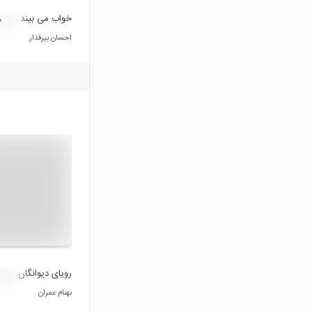
خواب می بیند
۰
احسان بیرقدار
رویای دیوانگان
بهنام عمران