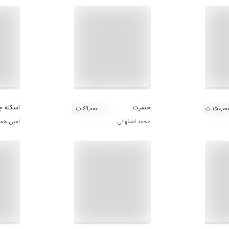
حسرت
اسکله 
۱۵۰,۰۰ ت
۶۹,۰۰۰ ت
محمد اصفهانی
امین هما