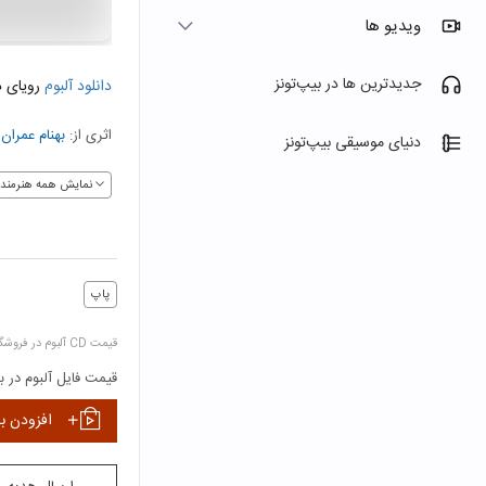
ویدیو ها
جدیدترین ها در بیپ‌تونز
دانلود آلبوم
رویای د
اثری از:
بهنام عمران
دنیای موسیقی بیپ‌تونز
نمایش همه هنرمندا
پاپ
قیمت CD آلبوم در فروشگاه‌ها:
قیمت فایل آلبوم در بی
افزودن ب