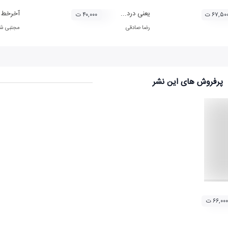
یعنی درد...
آخرخط 
۶۷,۵۰ ت
۴۰,۰۰۰ ت
رضا صادقی
مجتبی شا
پرفروش های این نشر
۶۶,۰۰۰ ت