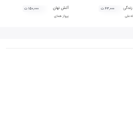
زندگی
آتش نهان
۶۳,۰۰۰ ت
۱۵۰,۰۰۰ ت
ه علی
پرواز همای