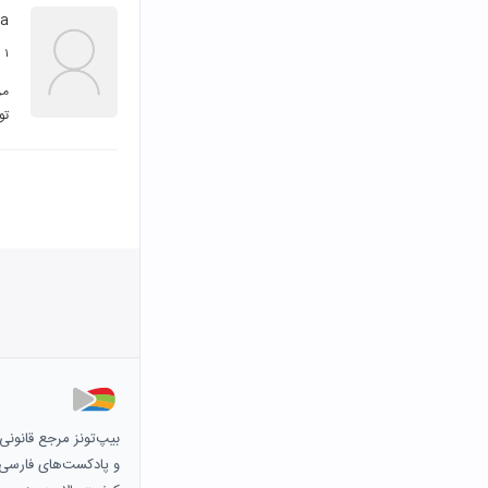
fa
۱ شهریور ۱۳۹۹
تو
بیپ‌تونز مرجع قانون
و پادکست‌های فارسی و 