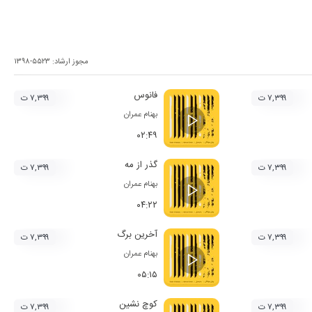
مجوز ارشاد:
۱۳۹۸-۵۵۲۳
فانوس
۷,۳۹۹ ت
۷,۳۹۹ ت
بهنام عمران
۰۲:۴۹
گذر از مه
۷,۳۹۹ ت
۷,۳۹۹ ت
بهنام عمران
۰۴:۲۲
آخرین برگ
۷,۳۹۹ ت
۷,۳۹۹ ت
بهنام عمران
۰۵:۱۵
کوچ نشین
۷,۳۹۹ ت
۷,۳۹۹ ت