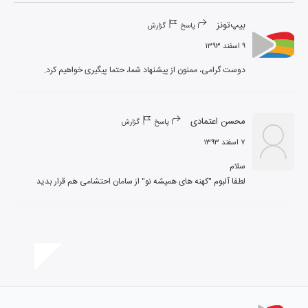
بیپ‌تونز
پاسخ
گزارش
۹ اسفند ۱۳۹۳
دوست گرامی، ممنون از پیشنهاد شما، حتما پیگیری خواهیم کرد.
محسن اعتمادی
پاسخ
گزارش
۷ اسفند ۱۳۹۳
لطفا آلبوم "کهنه های همیشه نو" از سامان احتشامی هم قرار بدید