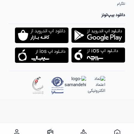
تلگرام
دانلود بیپ‌تونز