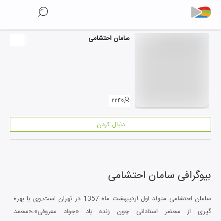
سامان احتشامی
۲۲۴
دنبال کردن
بیوگرافی
سامان احتشامی
سامان احتشامی متولد اول اردیبهشت ماه 1357 در تهران است.وی با بهره
گیری از محضر استادانی چون زنده یاد «جواد معروفی»،«محمد