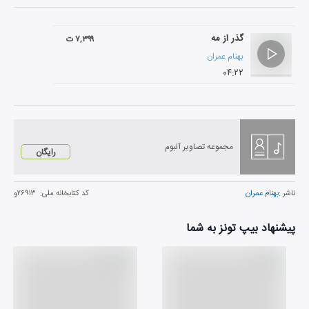
گذر از مه
۷,۳۹۹ ت
بهنام عمران
۰۴:۲۲
مجموعه تصاویر آلبوم
رایگان
ناشر :
بهنام عمران
کد کتابخانه ملی:
۲۶۹۱۳و
پیشنهاد بیپ تونز به شما