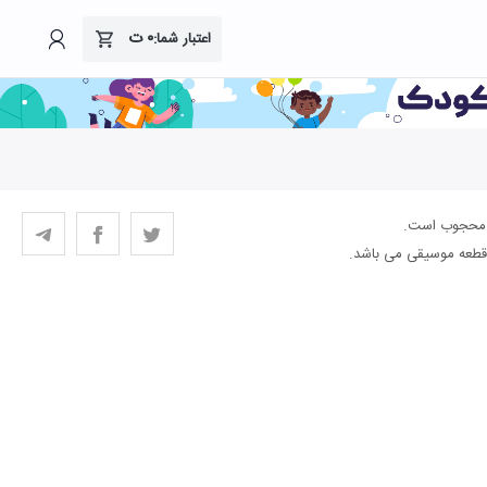
۰
ت
اعتبار شما:
ر محجوب است.