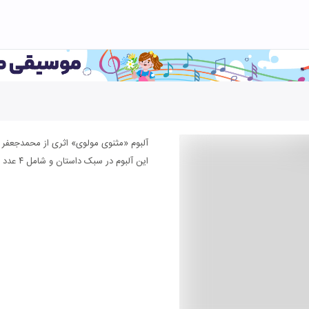
آلبوم «مثنوی مولوی» اثری از محمدجعف
این آلبوم در سبک داستان و شامل ۴ عدد قطعه موسیقی می باشد.