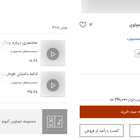
مولوی
۱۲
بهمن ۱۳۸۵
محجوب
مختصری درباره زندگی 
ت
محمدجعفر محجوب
ن
۱۸:۲۸
ادامه داستان طوطی و با
ت
محمدجعفر محجوب
۳۵:۲۸
پ‌تونز:
۲۴۰,۰۰۰ ت
ه سبد خرید
مجموعه تصاویر آلبوم
کسب درآمد از فروش