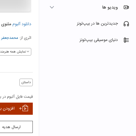
ویدیو ها
جدیدترین ها در بیپ‌تونز
دانلود آلبوم
مثنوی 
اثری از:
محمدجعفر 
دنیای موسیقی بیپ‌تونز
نمایش همه هنرمندا
داستان
قیمت فایل آلبوم در بی
افزودن ب
ارسال هدیه