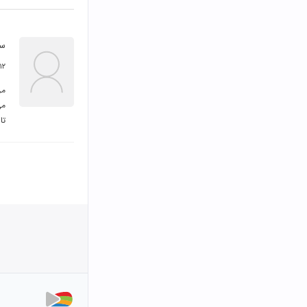
سپ
۱۲ اسفند ۳۹۹
تا