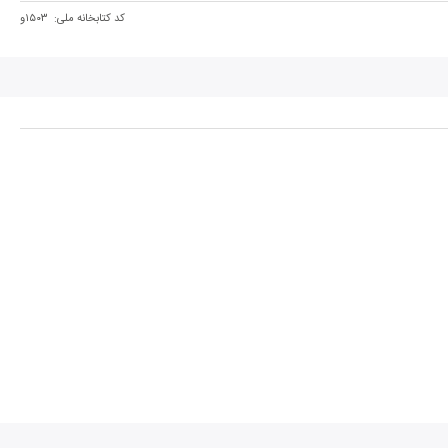
کد کتابخانه ملی:
۱۵۰۳و