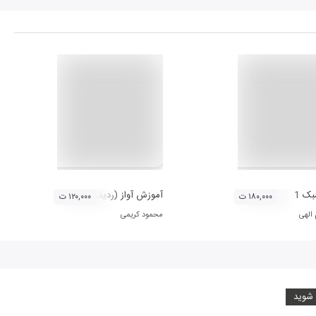
ک 1
آموزش آواز (ردیف آوازی موسیقی سنتی ایران
۱۸۰,۰۰۰ ت
۱۲۰,۰۰۰ ت
 الهی
محمود کریمی
 شوید