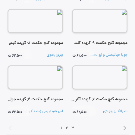
مجموعه گنج حکمت ۹: گزیده گلستان سعدی
مجموعه گنج حکمت ۸: گزیده کیمیای سعادت امام محمد غزالی
جویا جهانبخش
و
ابوالحسن تهامی
بهروز رضوی
۶۲,۵۰۰ ت
۶۲,۵۰۰ ت
مجموعه گنج حکمت ۷: گزیده آثار پارسی احمد غزالی
مجموعه گنج حکمت ۶: گزیده جوامع الحکایات محمد عوفی
نصرالله پورجوادی
امیر بانو کریمی (مصفا)
و
ژرژ پطرسی
۶۲,۵۰۰ ت
۶۲,۵۰۰ ت
۱
۲
۳