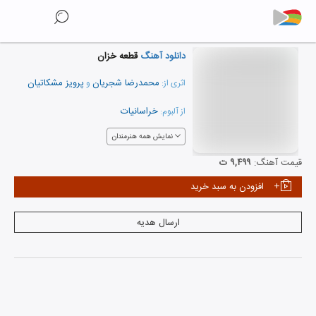
دانلود آهنگ
قطعه خزان
محمدرضا شجریان
پرویز مشکاتیان
اثری از:
و
خراسانیات
از آلبوم:
نمایش همه هنرمندان
قیمت آهنگ:
۹,۴۹۹ ت
افزودن به سبد خرید
ارسال هدیه