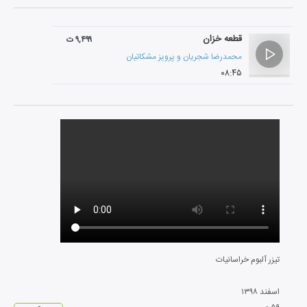
قطعه خزان
۹,۴۹۹ ت
محمدرضا شجریان
و
پرویز مشکاتیان
۰۸:۴۵
تیزر آلبوم خراسانیات
اسفند
۱۳۹۸