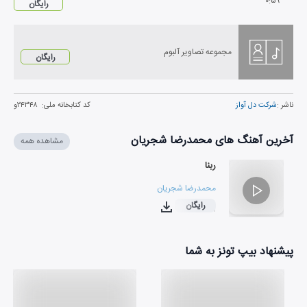
۰
:
۵۹
رایگان
مجموعه تصاویر آلبوم
رایگان
ناشر :
شرکت دل آواز
کد کتابخانه ملی:
۲۴۳۴۸و
آخرین آهنگ های محمدرضا شجریان
مشاهده همه
ربنا
محمدرضا شجریان
رایگان
۰۴:۲۹
پیشنهاد بیپ تونز به شما