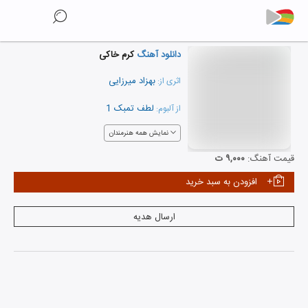
دانلود آهنگ
کرم خاکی
بهزاد میرزایی
اثری از:
لطف تمبک 1
از آلبوم:
نمایش همه هنرمندان
قیمت آهنگ:
۹,۰۰۰ ت
افزودن به سبد خرید
ارسال هدیه