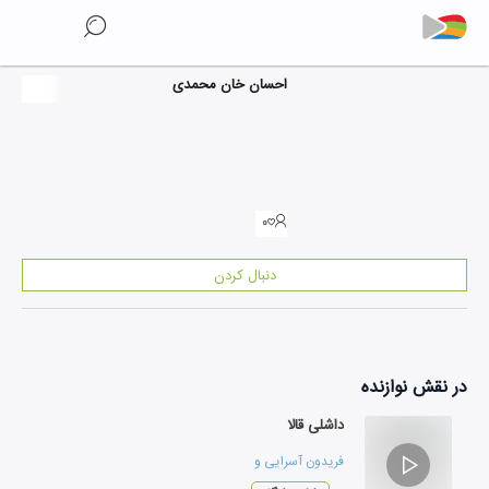
احسان خان محمدی
۰
دنبال کردن
در نقش
نوازنده
داشلی قالا
فریدون آسرایی
و
فرشید رئوفی