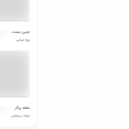
چنین مست
پویا سرایی‌
نقطه پرگار
میلاد درخشانی