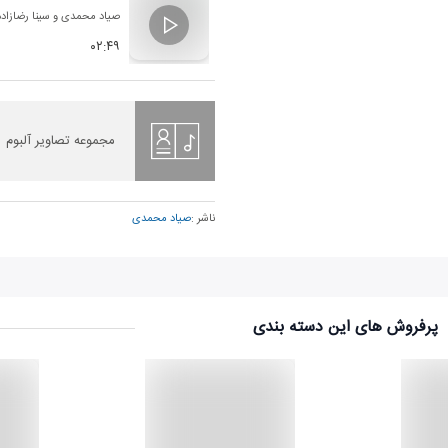
صیاد محمدی
و
سینا رضازاده
۰۲:۴۹
مجموعه تصاویر آلبوم
ناشر :
صیاد محمدی
پرفروش های این دسته بندی