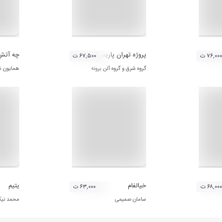
پروژه ‌تهران پاریس
چه آتش
۷۶,۰۰۰ ت
۶۷,۵۰۰ ت
گروه شرق و گروه آلن برونه
همایون ش
خیالفام
یتیم
۶۸,۰۰۰ ت
۶۳,۰۰۰ ت
سامان صمیمی
محمد نی