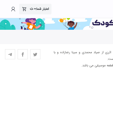
۰
ت
اعتبار شما:
ثری از صیاد محمدی و سینا رضازاده و با
ست.