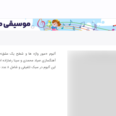
آلبوم «عبور واژه ها و شطح یک عشق» ا
آهنگسازی صیاد محمدی و سینا رضازاده ا
این آلبوم در سبک تلفیقی و شامل ۸ عدد قطعه موسیقی می باشد.