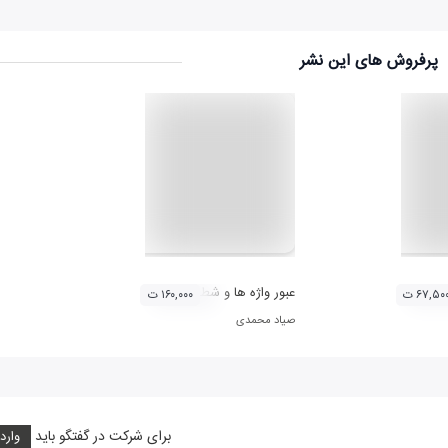
پرفروش های این نشر
عبور واژه ها و شطح یک عشق
۶۷,۵۰ ت
۱۶۰,۰۰۰ ت
صیاد محمدی
برای شرکت در گفتگو باید
وارد