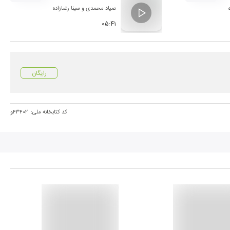
صیاد محمدی
و
سینا رضازاده
۰۵:۴۱
رایگان
کد کتابخانه ملی:
۴۳۴۰۲و