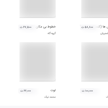
 ها (کنسرت تصویری)
خطوط بی مکان
۵۸,۸۰۰ ت
۶۷,۵۰۰ ت
جریان
گروه گاه
لوت
۱۰۰,۰۰۰ ت
۶۶,۰۰۰ ت
ک
محمد نیک