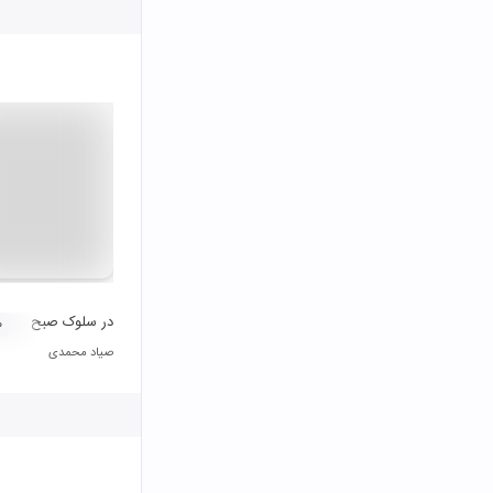
در سلوک صبح
۰
صیاد محمدی