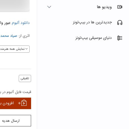
ویدیو ها
جدیدترین ها در بیپ‌تونز
دانلود آلبوم
عبور و
اثری از:
صیاد محمد
دنیای موسیقی بیپ‌تونز
نمایش همه هنرمندا
تلفیقی
قیمت فایل آلبوم در بی
افزودن ب
ارسال هدیه