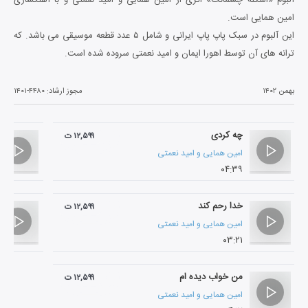
امین همایی است.
این آلبوم در سبک پاپ پاپ ایرانی و شامل ۵ عدد قطعه موسیقی می باشد. که
ترانه های آن توسط اهورا ایمان و امید نعمتی سروده شده است.
بهمن ۱۴۰۲
مجوز ارشاد:
۱۴۰۱-۴۴۸۰
چه کردی
۱۲,۵۹۹ ت
امین همایی
و
امید نعمتی
۰۴:۳۹
خدا رحم کند
۱۲,۵۹۹ ت
امین همایی
و
امید نعمتی
۰۳:۲۱
من خواب دیده ام
۱۲,۵۹۹ ت
امین همایی
و
امید نعمتی