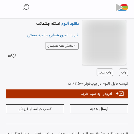
دانلود آلبوم
اسکله چشمانت
امین همایی
و
امید نعمتی
اثری از:
نمایش همه هنرمندان
۱۵
پاپ
پاپ ایرانی
قیمت فایل آلبوم در بیپ‌تونز:
۶۲,۵۰۰ ت
افزودن به سبد خرید
ارسال هدیه
کسب درآمد از فروش
آلبوم «اسکله چشمانت» اثری از امین همایی و امید نعمتی و با آهنگسازی