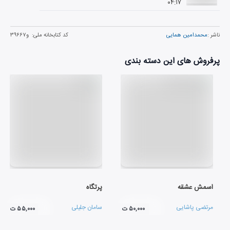
۰۴:۱۷
ناشر :
محمدامین همایی
کد کتابخانه ملی:
و۳۹۶۶۷
پرفروش های این دسته بندی
اسمش عشقه
پرتگاه
مرتضی پاشایی
سامان جلیلی
۵۰,۰۰۰ ت
۵۵,۰۰۰ ت