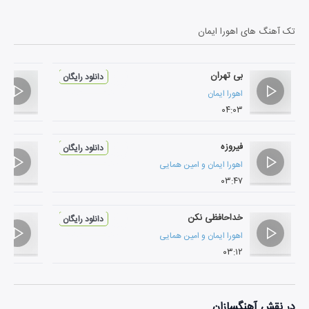
تک آهنگ های
اهورا ایمان
بی تهران
دانلود رایگان
اهورا ایمان
۰۴:۰۳
فیروزه
دانلود رایگان
اهورا ایمان
و
امین همایی
۰۳:۴۷
خداحافظی نکن
دانلود رایگان
اهورا ایمان
و
امین همایی
۰۳:۱۲
در نقش
آهنگسازان