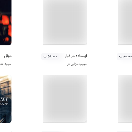
زخم کاری
ایستاده در غبار
دوئل
۸۰,۰۰۰ ت
۵۶,۰۰۰ ت
حبیب خزایی فر
مجید انت