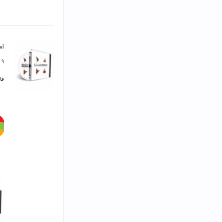
ام
۹ اسفند ۱۳۹۹
فایل