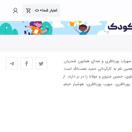
۰
ت
اعتبار شما:
 سهراب پورناظری و صدای همایون شجریان.
ین نام به کارگردانی حمید نعمت‌الله است.
ی، حسین منزوی و مولانا را در بر دارند. از
ث پورناظری، سهرب پورناظری، هوشیار خیام،