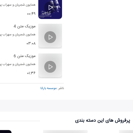
همایون شجریان
و
سهراب پو
۰۰:۴۹
موزیک متن 4
همایون شجریان
و
سهراب پو
۰۳:۰۸
موزیک متن 6
همایون شجریان
و
سهراب پو
۰۱:۳۶
ناشر :
موسسه بارانا
پرفروش های این دسته بندی