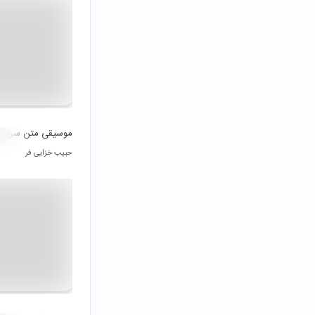
موسیقی متن سریال 
حبیب خزایی فر