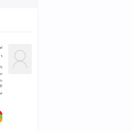
ام
۹ تیر ۱۴۰۱
بی