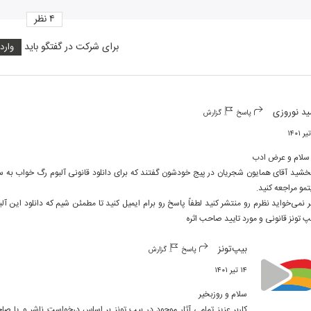
۴
نظر
برای شرکت در گفتگو باید
وارد
ید نوروزی
پاسخ
گزارش
پ تونز قانونی و مورد تایید صاحب اثره
بیپ‌تونز
پاسخ
گزارش
۱۴ تیر ۱۴۰۱