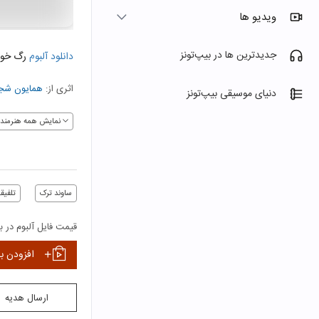
ویدیو ها
جدیدترین ها در بیپ‌تونز
دانلود آلبوم
رگ خو
اثری از:
همایون شجر
دنیای موسیقی بیپ‌تونز
نمایش همه هنرمندا
ساوند ترک
تلفیق
قیمت فایل آلبوم در بی
افزودن ب
ارسال هدیه