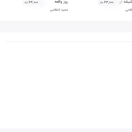
شیشه ای
روز واقعه
۶۳,۰۰۰ ت
۶۳,۰۰۰ ت
ظامی
مجید انتظامی