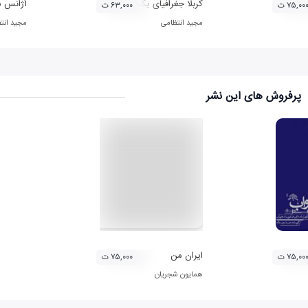
کربلا جغرافیای یک تاریخ
آژانس 
۷۵,۰۰ ت
۶۳,۰۰۰ ت
مجید انتظامی
مجید انت
پرفروش های این نشر
ایران من
۷۵,۰۰ ت
۷۵,۰۰۰ ت
همایون شجریان