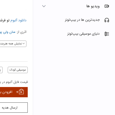
ویدیو ها
جدیدترین ها در بیپ‌تونز
دانلود آلبوم
تو فرشت
اثری از:
منان ولی پو
دنیای موسیقی بیپ‌تونز
نمایش همه هنرمندا
موسیقی کودک
پ
قیمت فایل آلبوم در بی
افزودن ب
ارسال هدیه