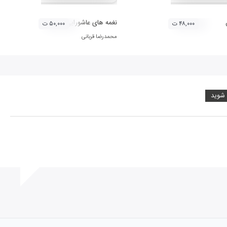
نغمه های عاشورایی
۴۸,۰۰۰ ت
۵۰,۰۰۰ ت
محمدرضا قربانی
 شوید