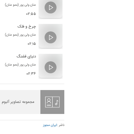
منان ولی پور (عمو منان)
۰۲:۵۵
چرخ و فلک
منان ولی پور (عمو منان)
۰۲:۱۵
دنیای قشنگ
منان ولی پور (عمو منان)
۰۲:۳۶
مجموعه تصاویر آلبوم
ناشر :
ایران مجوز