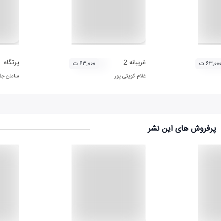
غریبانه 2
پرتگاه
۶۳,۰۰ ت
۶۳,۰۰۰ ت
غلام کویتی پور
سامان جل
پرفروش های این نشر