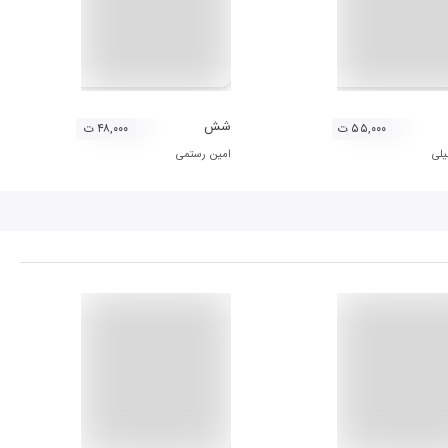
شش
۵۵,۰۰۰ ت
۴۸,۰۰۰ ت
یلی
امین رستمی