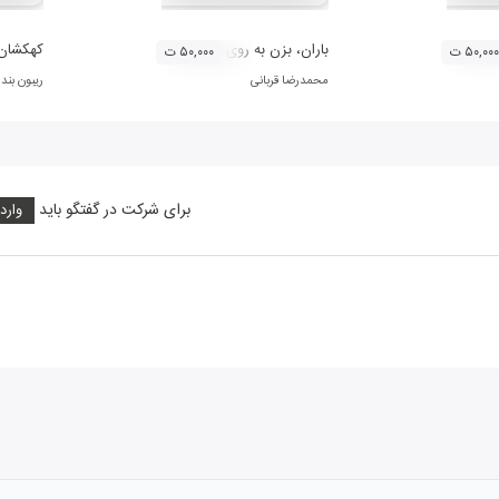
باران، بزن به روی شیشه ها
کهکشان
۵۰,۰۰۰ ت
۵۰,۰۰۰ ت
محمدرضا قربانی
ریبون بند
برای شرکت در گفتگو باید
وارد