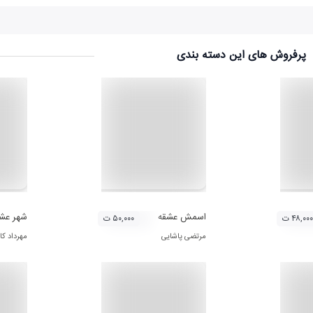
پرفروش های این دسته بندی
 محمد دنیوی)
اسمش عشقه
شهر عش
۴۸,۰۰۰ ت
۵۰,۰۰۰ ت
مرتضی پاشایی
مهرداد ک