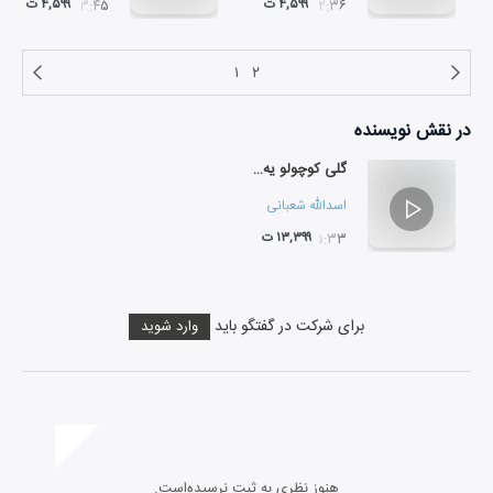
۴,۵۹۹ ت
۴,۵۹۹ ت
۰۳:۴۵
۰۲:۳۶
۱
۲
در نقش
نویسنده
گلی کوچولو یه برگ هلو
اسدالله شعبانی
۱۳,۳۹۹ ت
۰۵:۳۳
برای شرکت در گفتگو باید
وارد شوید
هنوز نظری به ثبت نرسیده‌است.