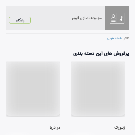
مجموعه تصاویر آلبوم
رایگان
ناشر :
شاخه طوبی
پرفروش های این دسته بندی
زنبورک
در دریا