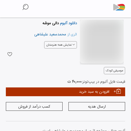
دانلود آلبوم
دالی موشه
محمدسعید علیشاهی
اثری از:
نمایش همه هنرمندان
موسیقی کودک
قیمت فایل آلبوم در بیپ‌تونز:
۴۰,۰۰۰ ت
افزودن به سبد خرید
ارسال هدیه
کسب درآمد از فروش
آلبوم «دالی موشه» اثری از محمدسعید علیشاهی است.