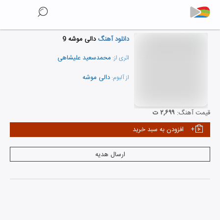
دانلود آهنگ
دالی موشه 9
محمدسعید علیشاهی
اثری از:
دالی موشه
از آلبوم:
نمایش همه هنرمندان
قیمت آهنگ:
۲,۶۹۹ ت
افزودن به سبد خرید
ارسال هدیه