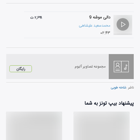
دالی موشه 9
۲,۶۹۹ ت
محمدسعید علیشاهی
۰۲:۴۳
مجموعه تصاویر آلبوم
رایگان
ناشر :
شاخه طوبی
پیشنهاد بیپ تونز به شما