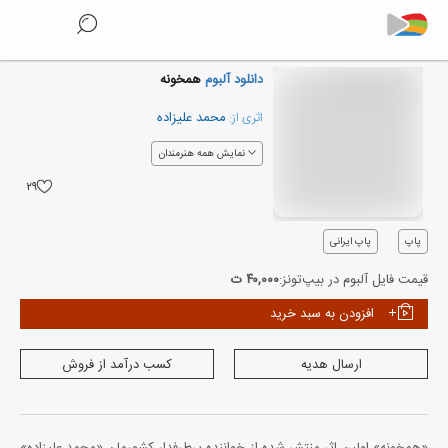
دانلود آلبوم
همخونه
محمد علیزاده
اثری از:
نمایش همه هنرمندان
۲۹
پاپ
پاپ ایرانی
قیمت فایل آلبوم در بیپ‌تونز:
۴۰,۰۰۰ ت
افزودن به سبد خرید
ارسال هدیه
کسب درآمد از فروش
«همخونه» اولین اثر منتشر شده از خواننده پرطرفدار کشورمان «محمد علیزاده»