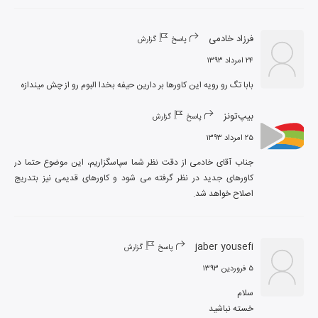
فرزاد خادمی
پاسخ
گزارش
۲۴ امرداد ۱۳۹۳
بابا تگ رو رویه این کاورها بر دارین حیفه بخدا البوم رو از چش میندازه
بیپ‌تونز
پاسخ
گزارش
۲۵ امرداد ۱۳۹۳
جناب آقای خادمی از دقت نظر شما سپاسگزاریم، این موضوع حتما در 
کاورهای جدید در نظر گرفته می شود و کاورهای قدیمی نیز بتدریج 
اصلاح خواهد شد.
jaber yousefi
پاسخ
گزارش
۵ فروردین ۱۳۹۳