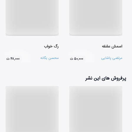
اسمش عشقه
رگ خواب
مرتضی پاشایی
محسن یگانه
۵۰,۰۰۰ ت
۴۸,۰۰۰ ت
پرفروش های این نشر