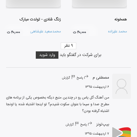
همخونه
زنگ شادی - تولدت مبارک
محمد علیزاده
محمدسعید علیشاهی
۴۰,۰۰۰ ت
۴۰,۰۰۰ ت
۹
نظر
برای شرکت در گفتگو باید
وارد شوید
مصطفی م
پاسخ
گزارش
۶ اردیبهشت ۱۳۹۵
من آهنگ گل یاس رو در چندین منبع دیگه بخصوص یکی از برنامه های 
مطرح صدا و سیما با عنوان سکوت شنیدم؟ تو اینجا اشتباه شده یا اونجا 
اشتباه گرفته بودن؟
بیپ‌تونز
پاسخ
گزارش
۷ اردیبهشت ۱۳۹۵