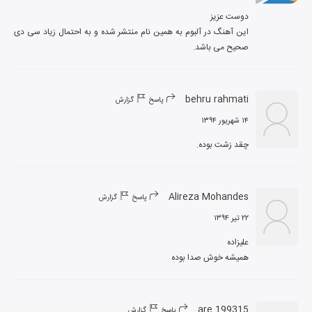
این آهنگ در آلبوم به همین نام منتشر شده و به احتمال زیاد سی دی 
صحیح می باشد.
behru rahmati
پاسخ
گزارش
۱۴ شهریور ۱۳۹۴
چقد زشت بوده.
Alireza Mohandes
پاسخ
گزارش
۲۲ تیر ۱۳۹۴
همیشه خوش صدا بوده
are 199315
پاسخ
گزارش