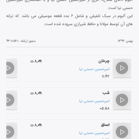
حسنی نیا است.
این آلبوم در سبک تلفیقی و شامل ۶ عدد قطعه موسیقی می باشد. که ترانه
های آن توسط مولانا و حافظ شیرازی سروده شده است.
بهمن ۱۳۹۳
مجوز ارشاد:
۹۳-۸۵۴۰
چرخان
۸,۰۹۹ ت
امیرحسین حسنی نیا
۱۱:۴۲
شب
۸,۰۹۹ ت
امیرحسین حسنی نیا
۰۵:۵۸
اعماق
۸,۰۹۹ ت
امیرحسین حسنی نیا