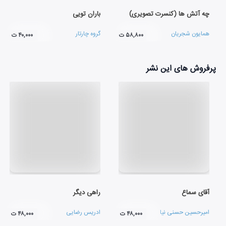
چه آتش ها (کنسرت تصویری)
باران تویی
همایون شجریان
گروه چارتار
۵۸,۸۰۰ ت
۴۰,۰۰۰ ت
پرفروش های این نشر
آقای سماع
راهی دیگر
امیرحسین حسنی نیا
ادریس رضایی
۴۸,۰۰۰ ت
۴۸,۰۰۰ ت