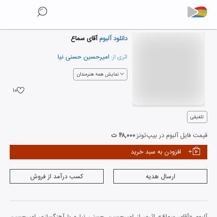
دانلود آلبوم
آقای سماع
امیرحسین حسنی نیا
اثری از:
نمایش همه هنرمندان
۱۰
تلفیقی
قیمت فایل آلبوم در بیپ‌تونز:
۴۸,۰۰۰ ت
افزودن به سبد خرید
ارسال هدیه
کسب درآمد از فروش
آلبوم «آقای سماع» اثری از امیرحسین حسنی نیا و با آهنگسازی امیرحسین