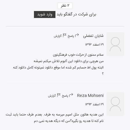
۲
نظر
برای شرکت در گفتگو باید
وارد شوید
شایان تفضلی
پاسخ
گزارش
۲۹ اسفند ۱۳۹۳
؟
Reza Mohseni
پاسخ
گزارش
۲۹ اسفند ۱۳۹۳
این هدیه هاتون مثل اسپم میرسه به طرف. بعدم طرف حتما باید ثبت 
نام کنه تا هدیه رو بگیره؟من که دیگه هدیه نمی دم