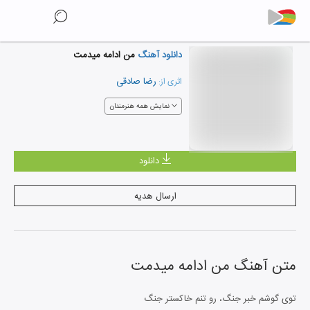
دانلود آهنگ
من ادامه میدمت
رضا صادقی
اثری از:
نمایش همه هنرمندان
دانلود
ارسال هدیه
متن آهنگ
من ادامه میدمت
توی گوشم خبر جنگ، رو تنم خاکستر جنگ