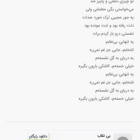
تو چیزی نگفتی و پاییز شد
می‌خواستی بگی مطمئنی ولی
یه جور عجیبی تَرک خورد صدات
دلت رفته بود و تنت مونده بود
نشستی درو باز کردم برات
یه تنهاییِ بی‌نقابم
انتخابم، جایی جز غم نمی‌ره
یه دریای به گِل نشسته‌م
خیلی خسته‌م، کاشکی بارون بگیره
یه تنهاییِ بی‌نقابم
انتخابم، جایی جز غم نمی‌ره
یه دریای به گِل نشسته‌م
خیلی خسته‌م، کاشکی بارون بگیره
بی نقاب
دانلود رایگان