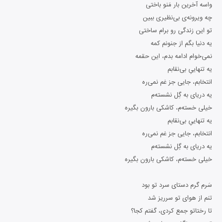
واسه آخرین بار مَنو باختی
چه ویرونه‌ی بی‌نظیری ببین
تو این زندگی رو برام ساختی
یه دنیا بگم از جنونم کمه
نمی‌خوام ادامه بدم، این حقمه
یه تنهاییِ بی‌نقابم
انتخابم، جایی جز غم نمی‌ره
یه دریای به گِل نشسته‌م
خیلی خسته‌م، کاشکی بارون بگیره
یه تنهاییِ بی‌نقابم
انتخابم، جایی جز غم نمی‌ره
یه دریای به گِل نشسته‌م
خیلی خسته‌م، کاشکی بارون بگیره
سَرم گرم دستای سرد تو بود
تنم از هوای تو سرریز شد
تا رختاتو جمع کردی، گفتم کجا؟