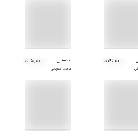
ی
نخلستون
۱۴۵,۰۰۰ ت
۱۵۰,۰۰۰ ت
تی
محمد اصفهانی