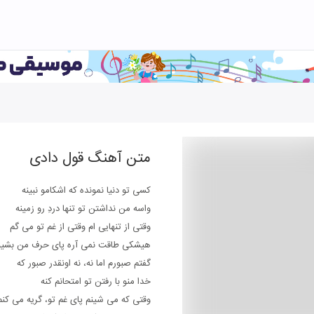
متن آهنگ
قول دادی
کسی تو دنیا نمونده که اشکامو نبینه
واسه من نداشتن تو تنها دردِ رو زمینه
وقتی از تنهایی ام وقتی از غم تو می گم
هیشکی طاقت نمی آره پای حرف من بشین
گفتم صبورم اما نه، نه اونقدر صبور که
خدا منو با رفتن تو امتحانم کنه
وقتی که می شینم پای غم تو، گریه می کنم