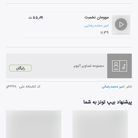
موومان نخست
۵۵,۰۹۹ ت
امیر محمدرضایی
۱۱:۳۹
مجموعه تصاویر آلبوم
رایگان
ناشر :
امیر محمدرضائی
کد کتابخانه ملی:
۴۳۲۲۸و
پیشنهاد بیپ تونز به شما