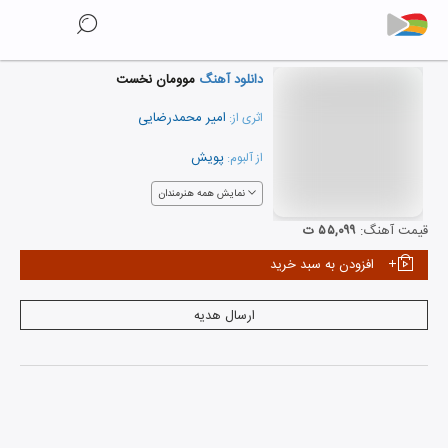
دانلود آهنگ
موومان نخست
امیر محمدرضایی
اثری از:
پویش
از آلبوم:
نمایش همه هنرمندان
قیمت آهنگ:
۵۵,۰۹۹ ت
افزودن به سبد خرید
ارسال هدیه