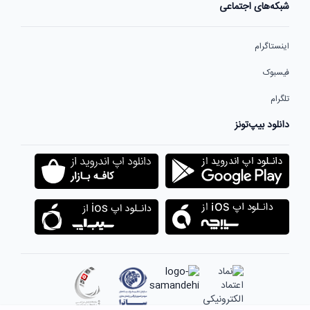
شبکه‌های اجتماعی
اینستاگرام
فیسبوک
تلگرام
دانلود بیپ‌تونز