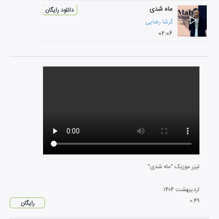
ماه شدی
دانلود رایگان
گرشا رضایی
۰۲:۰۶
تیزر موزیک "ماه شدی"
اردیبهشت
۱۴۰۴
۰
:
۴۹
رایگان