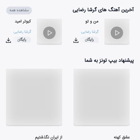
آخرین آهنگ های گرشا رضایی
مشاهده همه
من و تو
کبوتر امید
گرشا رضایی
گرشا رضایی
رایگان
رایگان
۰۳:۳۲
۰۲:۳۵
پیشنهاد بیپ تونز به شما
عشق کهنه
از ایران نگذشتیم