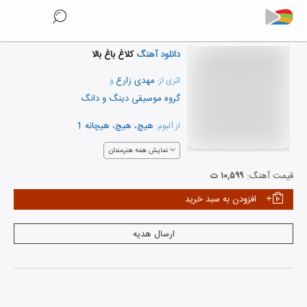
دانلود آهنگ
کلاغ باغ بالا
مهدی زارع
اثری از:
و
گروه موسیقی دینگ و دانگ
هیچ، هیچ، هیچانه 1
از آلبوم:
نمایش همه هنرمندان
قیمت آهنگ:
۱۰,۵۹۹ ت
افزودن به سبد خرید
ارسال هدیه