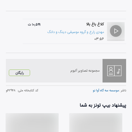
کلاغ باغ بالا
۱۰,۵۹۹ ت
مهدی زارع
و
گروه موسیقی دینگ و دانگ
۰۳:۵۶
مجموعه تصاویر آلبوم
رایگان
ناشر :
موسسه سه گاه آوا نو
کد کتابخانه ملی:
۴۲۹۴۸و
پیشنهاد بیپ تونز به شما