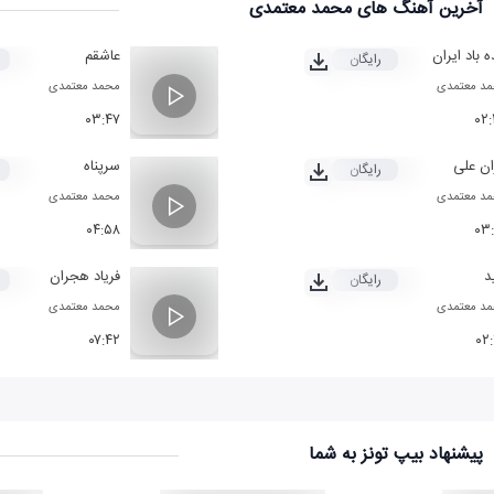
آخرین آهنگ های محمد معتمدی
ه باد ایران
عاشقم
رایگان
د معتمدی
محمد معتمدی
۰۳:۴۷
۰۲
ان علی
سرپناه
رایگان
د معتمدی
محمد معتمدی
۰۴:۵۸
۰۳
د
فریاد هجران
رایگان
د معتمدی
محمد معتمدی
۰۷:۴۲
۰۲
پیشنهاد بیپ تونز به شما