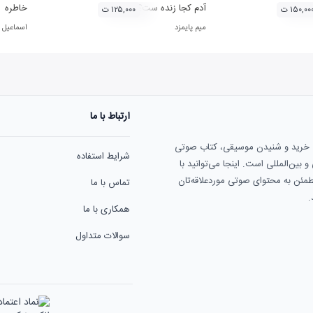
 آثار حامد هاکان
آدم کجا زنده ست؟
خاطره
۱۵۰,۰۰ ت
۱۲۵,۰۰۰ ت
میم پایمزد
اسماعیل
ارتباط با ما
ی خرید و شنیدن موسیقی، کتاب صوتی
شرایط استفاده
بین‌المللی است. اینجا می‌توانید با
مطمئن به محتوای صوتی موردعلاقه‌تان
تماس با ما
.
همکاری با ما
سوالات متداول