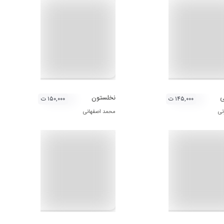
ی
نخلستون
۱۴۵,۰۰۰ ت
۱۵۰,۰۰۰ ت
تی
محمد اصفهانی