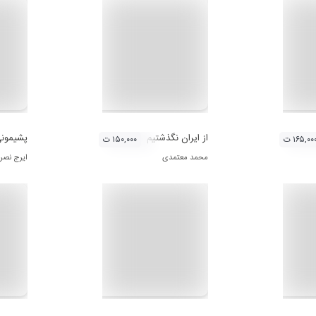
از ایران نگذشتیم
پشیمون
۱۶۵,۰۰ ت
۱۵۰,۰۰۰ ت
محمد معتمدی
ایرج نصر