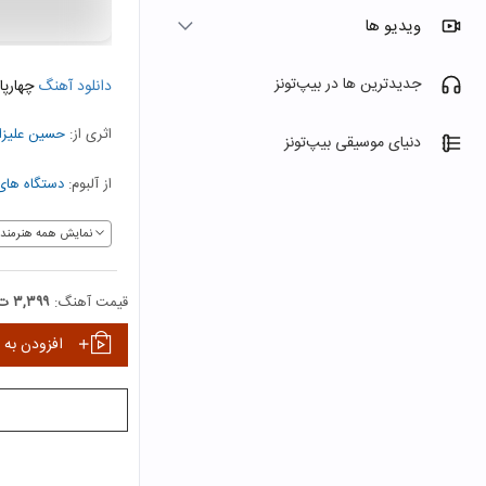
ویدیو ها
جدیدترین ها در بیپ‌تونز
دانلود آهنگ
چهارپا
اثری از:
حسین علیزا
دنیای موسیقی بیپ‌تونز
از آلبوم:
دستگاه های 
نمایش همه هنرمندا
قیمت آهنگ:
۳,۳۹۹ ت
افزودن به 