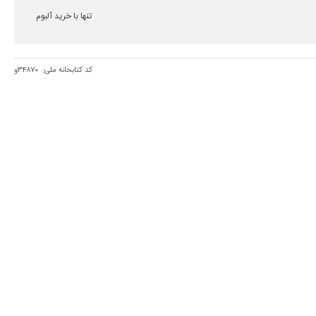
تنها با خرید آلبوم
کد کتابخانه ملی:
۳۴۸۷۰و