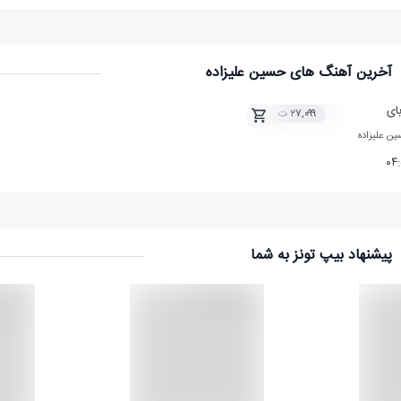
آخرین آهنگ های حسین علیزاده
بای
۲۷,۰۹۹ ت
ن علیزاده
۰۴
پیشنهاد بیپ تونز به شما