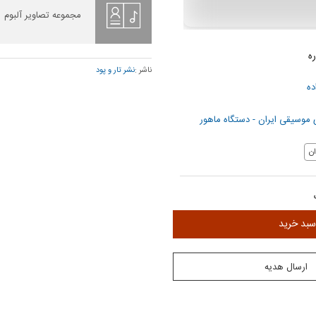
مجموعه تصاویر آلبوم
ره
ناشر :
نشر تار و پود
ده
موسیقی ایران - دستگاه ماهور
ن
سبد خرید
ارسال هدیه