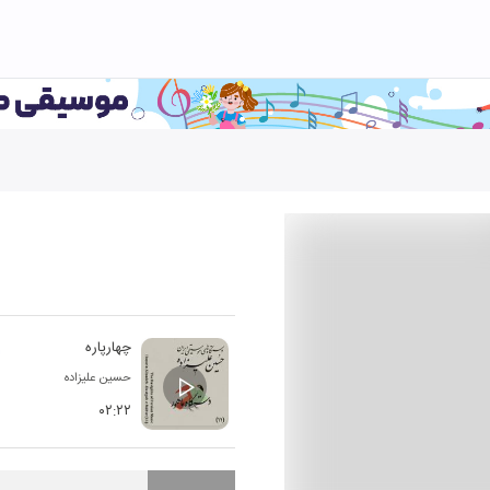
چهارپاره
حسین علیزاده
۰۲:۲۲