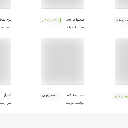
همنوا با شيدا
بزم ساق
۱۸۰,۰۰ ت
دانلود رایگان
حسن اسدزاده
محمد فل
شور سه گاه
اسرار ال
۱۸۰,۰۰۰ ت
لود رایگان
جهانشاه برومند
علی رستم