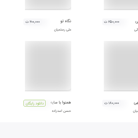
ی
نگاه تو
۲۵۰,۰۰۰ ت
۲۰۰,۰۰۰ ت
کی
علی رستمیان
هی
همنوا با سایه
۱۸۰,۰۰۰ ت
دانلود رایگان
یان
حسن اسدزاده