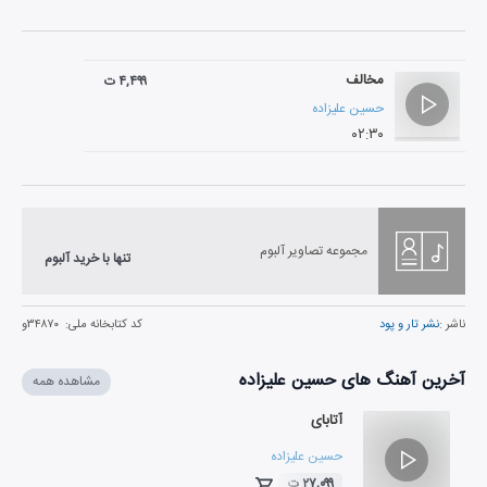
مخالف
۴,۴۹۹ ت
حسین علیزاده
۰۲:۳۰
مجموعه تصاویر آلبوم
تنها با خرید آلبوم
ناشر :
نشر تار و پود
کد کتابخانه ملی:
۳۴۸۷۰و
آخرین آهنگ های حسین علیزاده
مشاهده همه
آتابای
حسین علیزاده
۲۷,۰۹۹ ت