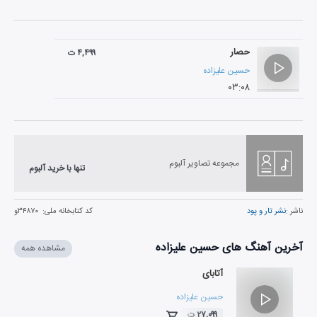
حصار
۴,۴۹۹ ت
حسین علیزاده
۰۳:۰۸
مجموعه تصاویر آلبوم
تنها با خرید آلبوم
ناشر :
نشر تار و پود
کد کتابخانه ملی:
۳۴۸۷۰و
آخرین آهنگ های حسین علیزاده
مشاهده همه
آتابای
حسین علیزاده
۲۷,۰۹۹ ت