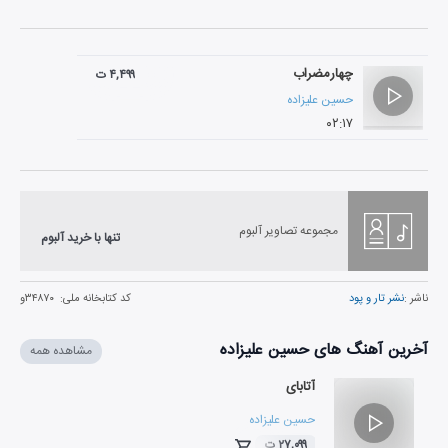
چهارمضراب
۴,۴۹۹ ت
حسین علیزاده
۰۲:۱۷
مجموعه تصاویر آلبوم
تنها با خرید آلبوم
ناشر :
نشر تار و پود
کد کتابخانه ملی:
۳۴۸۷۰و
آخرین آهنگ های حسین علیزاده
مشاهده همه
آتابای
حسین علیزاده
۲۷,۰۹۹ ت