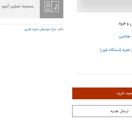
مجموعه تصاویر آلبوم
 و فرود
ناشر :
مرکز موسیقی حوزه هنری
 هاشمی
تعزیه (دستگاه شور)
ن
سبد خرید
ارسال هدیه