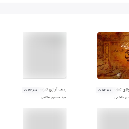
ازی تعزیه (دستگاه راست پنجگاه)
ردیف آوازی تعزیه (دستگاه نوا)
۵۶,۰۰۰ ت
۵۶,۰۰۰ ت
ن هاشمی
سید محسن هاشمی