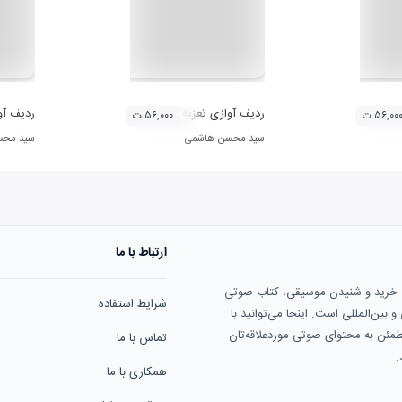
ستگاه ماهور)
ردیف آوازی تعزیه (دستگاه چهارگاه)
ردیف آو
۵۶,۰۰ ت
۵۶,۰۰۰ ت
سید محسن هاشمی
سید محس
ارتباط با ما
ی خرید و شنیدن موسیقی، کتاب صوتی
شرایط استفاده
بین‌المللی است. اینجا می‌توانید با
مطمئن به محتوای صوتی موردعلاقه‌تان
تماس با ما
.
همکاری با ما