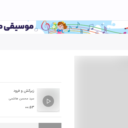
زیرکش و فرود
سید محسن هاشمی
۰۰:۵۳