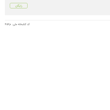
رایگان
کد کتابخانه ملی:
م۴۵۲