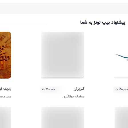
پیشنهاد بیپ تونز به شما
گلریزان
ردیف آو
۱۵۰,۰۰ ت
۱۱۰,۰۰۰ ت
سیامک جهانگیری
سید محس