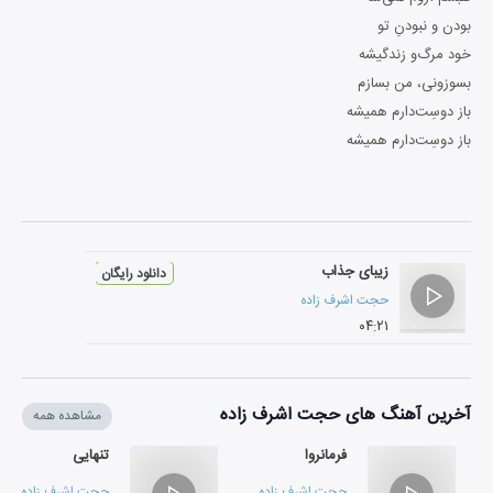
بودن‌ و نبودنِ تو
خود مرگ‌و زندگیشه
بسوزونی، من بسازم
باز دوسِت‌دارم همیشه
باز دوسِت‌دارم همیشه
زیبای جذاب
دانلود رایگان
حجت اشرف زاده
۰۴:۲۱
آخرین آهنگ های حجت اشرف زاده
مشاهده همه
فرمانروا
تنهایی
حجت اشرف زاده
حجت اشرف زاده