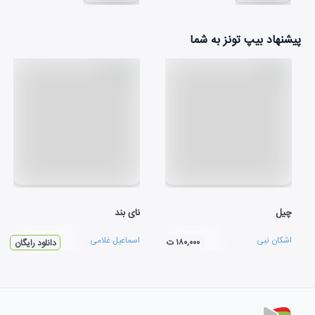
پیشنهاد بیپ تونز به شما
چیل
نای بند
اشکان نبی
اسماعیل غلامی
۱۸۰,۰۰۰ ت
دانلود رایگان