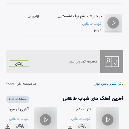
بر خورشید هم برف نشست...
۱۲,۰۹۹ ت
شهاب طالقانی
۱۰:۲۹
مجموعه تصاویر آلبوم
رایگان
ناشر :
نشر و پخش جوان
کد کتابخانه ملی:
۳۴۸۶۱
آخرین آهنگ های شهاب طالقانی
مشاهده همه
تنها ماندم
آواری در من
شهاب طالقانی
شهاب طالقانی
رایگان
رایگان
۰۹:۱۱
۰۵:۵۳