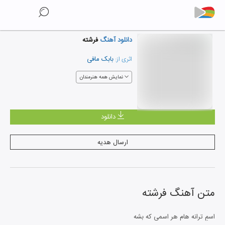
دانلود آهنگ
فرشته
بابک مافی
اثری از:
نمایش همه هنرمندان
دانلود
ارسال هدیه
متن آهنگ
فرشته
اسمِ ترانه هام هر اسمی که بشه