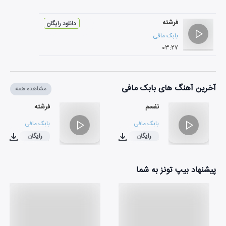
فرشته
دانلود رایگان
بابک مافی
۰۳:۲۷
آخرین آهنگ های بابک مافی
مشاهده همه
نفسم
فرشته
بابک مافی
بابک مافی
رایگان
رایگان
۰۳:۲۷
۰۳:۱۰
پیشنهاد بیپ تونز به شما