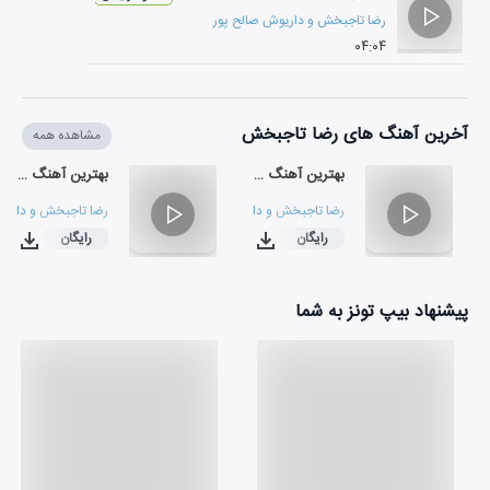
رضا تاجبخش
و
داریوش صالح پور
۰۴:۰۴
آخرین آهنگ های رضا تاجبخش
مشاهده همه
بهترین آهنگ دنیا
بهترین آهنگ دنیا
رضا تاجبخش
و
داریوش صالح پور
رضا تاجبخش
و
داریو
رایگان
رایگان
۰۴:۰۴
۰۳:۴۶
پیشنهاد بیپ تونز به شما