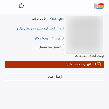
دانلود آهنگ
رنگ سه گاه
ارشد تهماسبی
داریوش زرگری
اثری از:
و
آثار درویش خان
از آلبوم:
نمایش همه هنرمندان
قیمت آهنگ:
۱۵,۰۰۰ ت
افزودن به سبد خرید
ارسال هدیه