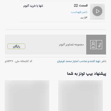
قسمت 22
تنها با خرید آلبوم
ناصر طهماسب
۰۰:۱۳
مجموعه تصاویر آلبوم
رایگان
ناشر :
تهيه كننده و صاحب امتياز محمد فرجيان
کد کتابخانه ملی:
۱۵۲۲۷و
پیشنهاد بیپ تونز به شما