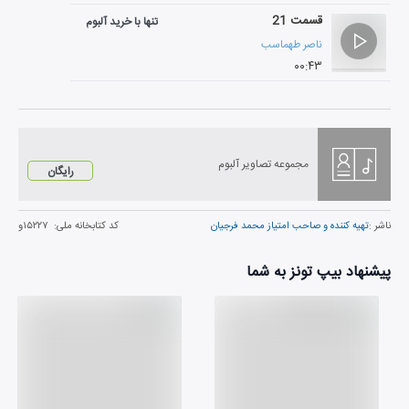
قسمت 21
تنها با خرید آلبوم
ناصر طهماسب
۰۰:۴۳
مجموعه تصاویر آلبوم
رایگان
ناشر :
تهيه كننده و صاحب امتياز محمد فرجيان
کد کتابخانه ملی:
۱۵۲۲۷و
پیشنهاد بیپ تونز به شما