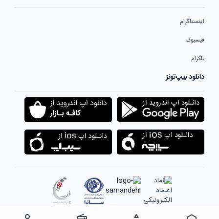
اینستاگرام
فیسبوک
تلگرام
دانلود بیپ‌تونز