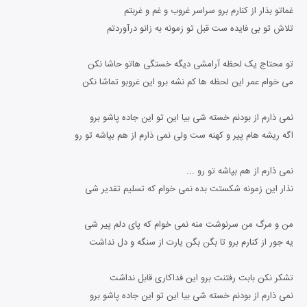
غماتو بذار از کنارم برو سراسر غروب و غم و غربتم
تلاش تو بی فایده ست قبل تو زمونه به زانو درآوردتم
تو محتاج یک لحظه آرامشی دیگه خستگی هاتو حاشا نکن
می خوام عمر این لحظه ها کم نشه برو این غروبو تماشا نکن
نمی ذارم از بودنم خسته شی بیا این تو این جاده پاشو برو
اگه ریشه هام پیر و کهنه ست ولی نمی ذارم از هم بپاشه تو رو
نمی ذارم از هم بپاشه تو رو ...
نذار این زمونه شکستت بده نمی خوام که تسلیم تقدیر شی
من و مرگ من سرنوشت منه نمی خوام که پای دلم پیر شی
یه جور از کنارم برو تا بگن بگن یارت از سنگه و دل نداشت
تشکر نکن بابت رفتنت برو این فداکاری قابل نداشت
نمی ذارم از بودنم خسته شی بیا این تو این جاده پاشو برو