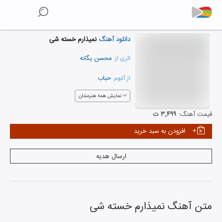
دانلود آهنگ
نمیذارم خسته شی
محسن یگانه
اثری از:
حباب
از آلبوم:
نمایش همه هنرمندان
قیمت آهنگ:
۳,۴۹۹ ت
افزودن به سبد خرید
ارسال هدیه
متن آهنگ
نمیذارم خسته شی