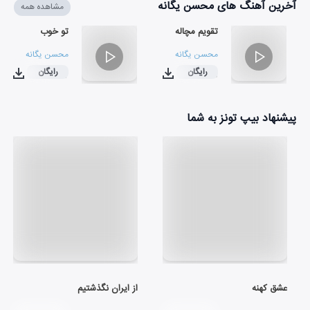
آخرین آهنگ های محسن یگانه
مشاهده همه
تقویم مچاله
تو خوب
محسن یگانه
محسن یگانه
رایگان
رایگان
۰۳:۴۷
۰۳:۵۰
پیشنهاد بیپ تونز به شما
عشق کهنه
از ایران نگذشتیم