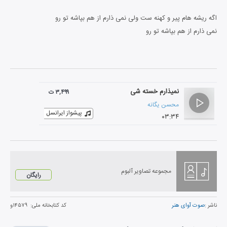
اگه ریشه هام پیر و کهنه ست ولی نمی ذارم از هم بپاشه تو رو
نمی ذارم از هم بپاشه تو رو
نمیذارم خسته شی
۳,۴۹۹ ت
محسن یگانه
پیشواز ایرانسل
۰۳:۳۴
مجموعه تصاویر آلبوم
رایگان
ناشر :
صوت آوای هنر
کد کتابخانه ملی:
۱۴۵۷۹و