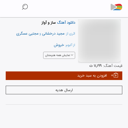
دانلود آهنگ
ساز و آواز
مجید درخشانی
مجتبی عسگری
اثری از:
و
خروش
از آلبوم:
نمایش همه هنرمندان
قیمت آهنگ:
۱۱,۱۹۹ ت
افزودن به سبد خرید
ارسال هدیه