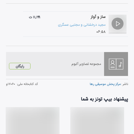
ساز و آواز
۱۱,۱۹۹ ت
مجید درخشانی
و
مجتبی عسگری
۰۶:۵۸
مجموعه تصاویر آلبوم
رایگان
ناشر :
مرکز پخش موسیقی رها
کد کتابخانه ملی:
۱۷۰۶۰و
پیشنهاد بیپ تونز به شما