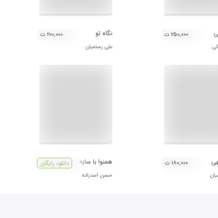
ی
نگاه تو
۲۵۰,۰۰۰ ت
۲۰۰,۰۰۰ ت
کی
علی رستمیان
هی
همنوا با سایه
۱۸۰,۰۰۰ ت
دانلود رایگان
یان
حسن اسدزاده