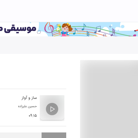
ساز و آواز
حسین علیزاده
۰۹:۱۵