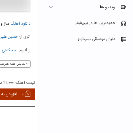
ویدیو ها
جدیدترین ها در بیپ‌تونز
دانلود آهنگ
ساز و 
اثری از:
حسین علیزا
دنیای موسیقی بیپ‌تونز
از آلبوم:
صبحگاهی
نمایش همه هنرمندا
قیمت آهنگ:
۲۲,۰۰۰ ت
افزودن به 