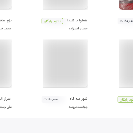
همنوا با شيدا
بزم ساق
۱۸۰,۰۰ ت
دانلود رایگان
حسن اسدزاده
محمد فل
شور سه گاه
اسرار ال
۱۸۰,۰۰۰ ت
لود رایگان
جهانشاه برومند
علی رستم