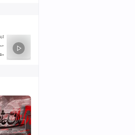
آتا
حسی
:۵۰