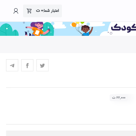
۰
ت
اعتبار شما:
۲۲,۰۰۰ ت