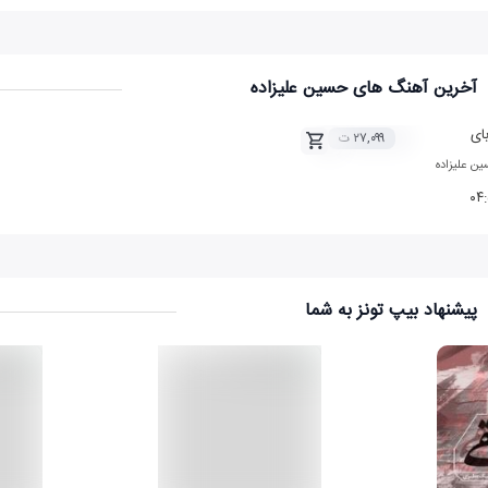
آخرین آهنگ های حسین علیزاده
بای
۲۷,۰۹۹ ت
ن علیزاده
۰۴
پیشنهاد بیپ تونز به شما