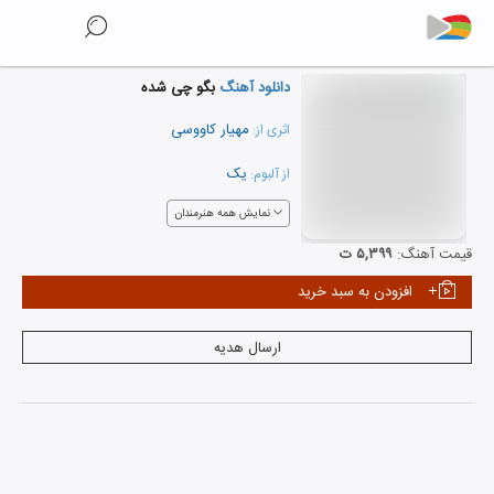
دانلود آهنگ
بگو چی شده
مهیار کاووسی
اثری از:
یک
از آلبوم:
نمایش همه هنرمندان
قیمت آهنگ:
۵,۳۹۹ ت
افزودن به سبد خرید
ارسال هدیه