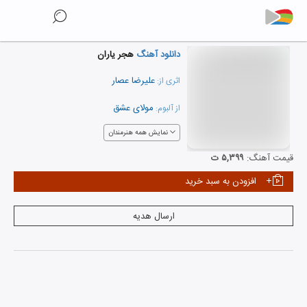
دانلود آهنگ
هجر یاران
علیرضا عصار
اثری از:
مولای عشق
از آلبوم:
نمایش همه هنرمندان
قیمت آهنگ:
۵,۳۹۹ ت
افزودن به سبد خرید
ارسال هدیه