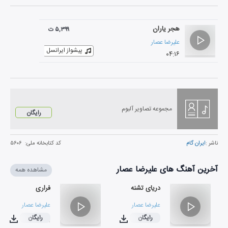
هجر یاران
۵,۳۹۹ ت
علیرضا عصار
پیشواز ایرانسل
۰۴:۱۶
مجموعه تصاویر آلبوم
رایگان
ناشر :
ایران گام
کد کتابخانه ملی:
۵۶۰۶
آخرین آهنگ های علیرضا عصار
مشاهده همه
دریای تشنه
فراری
علیرضا عصار
علیرضا عصار
رایگان
رایگان
۰۳:۳۹
۰۵:۱۳