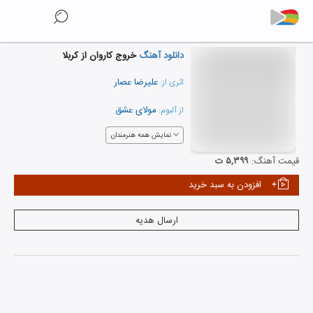
دانلود آهنگ
خروج کاروان از کربلا
علیرضا عصار
اثری از:
مولای عشق
از آلبوم:
نمایش همه هنرمندان
قیمت آهنگ:
۵,۳۹۹ ت
افزودن به سبد خرید
ارسال هدیه