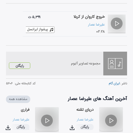
خروج کاروان از کربلا
۵,۳۹۹ ت
علیرضا عصار
پیشواز ایرانسل
۰۲:۲۸
مجموعه تصاویر آلبوم
رایگان
ناشر :
ایران گام
کد کتابخانه ملی:
۵۶۰۶
آخرین آهنگ های علیرضا عصار
مشاهده همه
دریای تشنه
فراری
علیرضا عصار
علیرضا عصار
رایگان
رایگان
۰۳:۳۹
۰۵:۱۳