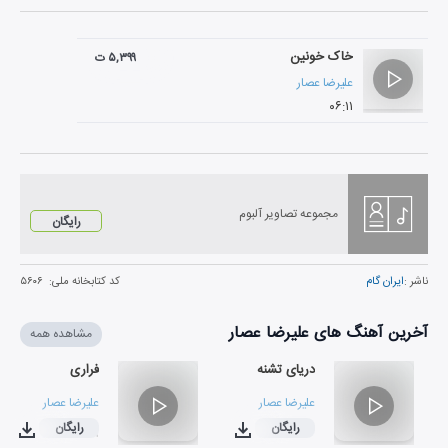
خاک خونین
۵,۳۹۹ ت
علیرضا عصار
۰۶:۱۱
مجموعه تصاویر آلبوم
رایگان
ناشر :
ایران گام
کد کتابخانه ملی:
۵۶۰۶
آخرین آهنگ های علیرضا عصار
مشاهده همه
دریای تشنه
فراری
علیرضا عصار
علیرضا عصار
رایگان
رایگان
۰۳:۳۹
۰۵:۱۳