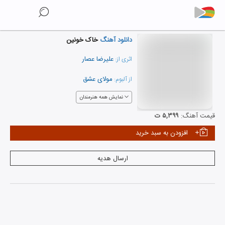
دانلود آهنگ
خاک خونین
علیرضا عصار
اثری از:
مولای عشق
از آلبوم:
نمایش همه هنرمندان
قیمت آهنگ:
۵,۳۹۹ ت
افزودن به سبد خرید
ارسال هدیه