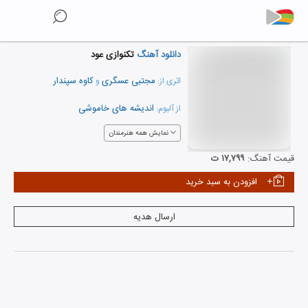
دانلود آهنگ
تکنوازی عود
مجتبی عسگری
کاوه سپندار
اثری از:
و
اندیشه های خاموشی
از آلبوم:
نمایش همه هنرمندان
قیمت آهنگ:
۱۷,۷۹۹ ت
افزودن به سبد خرید
ارسال هدیه