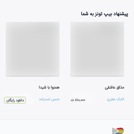
پیشنهاد بیپ تونز به شما
مذاق عاشقی
همنوا با شيدا
اتابک عطری
حسن اسدزاده
۱۸۰,۰۰۰ ت
دانلود رایگان