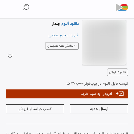
دانلود آلبوم
چندار
رحیم عدنانی
اثری از:
نمایش همه هنرمندان
کلاسیک ایرانی
قیمت فایل آلبوم در بیپ‌تونز:
۳۰۰,۰۰۰ ت
افزودن به سبد خرید
ارسال هدیه
کسب درآمد از فروش
آلبوم «چندار» اثری از رحیم عدنانی و با آهنگسازی مجتبی صادقی و کامبیز