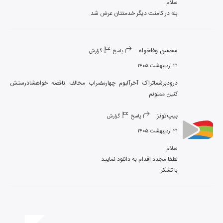
بله در کامنت دیگر خدمتتان عرض شد.
محسن وفاخواه
پاسخ
گزارش
۲۱ اردیبهشت ۱۴۰۵
درودبرشماتراک آخرآلبوم چهارمضراب مخالف ناقصه خواهشادرستش 
کنین ممنونم
بیپ‌تونز
پاسخ
گزارش
۲۱ اردیبهشت ۱۴۰۵
با تشکر