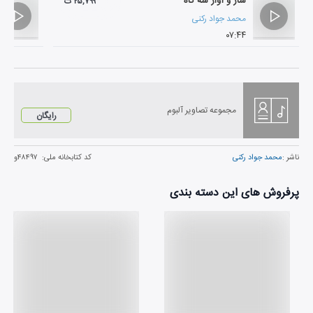
ساز و آواز سه گاه
۲۵,۷۹۹ ت
محمد جواد رکنی
۰۷:۴۴
مجموعه تصاویر آلبوم
رایگان
ناشر :
محمد جواد رکنی
کد کتابخانه ملی:
۴۸۴۹۷و
پرفروش های این دسته بندی