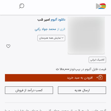
دانلود آلبوم
اسیر شب
محمد جواد رکنی
اثری از:
نمایش همه هنرمندان
کلاسیک ایرانی
قیمت فایل آلبوم در بیپ‌تونز:
۱۸۰,۰۰۰ ت
افزودن به سبد خرید
ارسال هدیه
کسب درآمد از فروش
آلبوم «اسیر شب» اثری از محمد جواد رکنی ، با صدای علیرضا زرینی و با