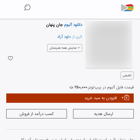
دانلود آلبوم
جان پنهان
داود آزاد
اثری از:
نمایش همه هنرمندان
تلفیقی
قیمت فایل آلبوم در بیپ‌تونز:
۲۵۰,۰۰۰ ت
افزودن به سبد خرید
ارسال هدیه
کسب درآمد از فروش
جان پنهان اثری است تلفیقی از موسیقی ایران و سرخ پوستان آمریکا