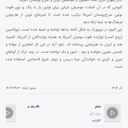
آلبومی که در آن اصالت موسیقی ایرانی برای اولین بار با رنگ و بوی فلوت
بومی سرخ‌پوستان آمریکا ترکیب شده است تا تجربه‌ای نوین از هارمونی
فرهنگ‌ها به شما ارائه دهد.
این آلبوم در نیویورک به شکل کاملا بداهه نواخته و ضبط شده است، تیوکاسین
(روح اسب) نوازنده فلوت بومیان آمریکا به همراه نوازندگانی از آمریکا، کلمبیا،
هند و ایران به هنرنمایی پرداخته اند. داود آزاد در این کار اشعاری از مولانا و
شمس مغربی خوانده و عود ، تنبور و دف نواخته است. در چند ترک از آواهای
عربی و کردی به خوانندگی مینا دریس و ژیوار شیخ الاسلامی استفاده شده
است.
آذر ۱۴۰۴
مجوز ارشاد:
۱۴۰۳۱۴۹۸۳
سفر
۵۰,۰۹۹ ت
داود آزاد
۰۸:۵۲