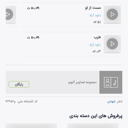
مست از او
۵۰,۰۹۹ ت
داود آزاد
۰۷:۵۱
طرب
۵۰,۰۹۹ ت
داود آزاد
۰۷:۰۳
مجموعه تصاویر آلبوم
رایگان
ناشر :
شهنای
کد کتابخانه ملی:
و۴۲۹۵۶
پرفروش های این دسته بندی