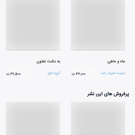
ماه و ماهی
به دشت نفتون
حجت اشرف زاده
گروه اتاق
۶۳,۰۰۰ ت
۶۷,۵۰۰ ت
پرفروش های این نشر