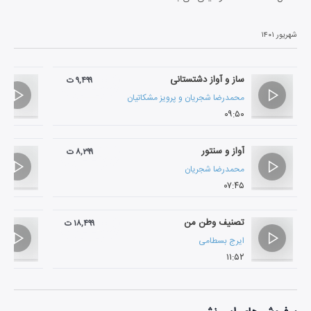
شهریور ۱۴۰۱
ساز و آواز دشتستانی
۹,۴۹۹ ت
محمدرضا شجریان
و
پرویز مشکاتیان
۰۹:۵۰
آواز و سنتور
۸,۲۹۹ ت
محمدرضا شجریان
۰۷:۴۵
تصنیف وطن من
۱۸,۴۹۹ ت
ایرج بسطامی
۱۱:۵۲