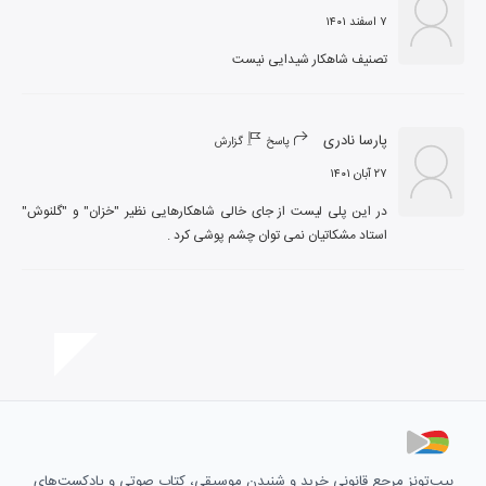
۷ اسفند ۱۴۰۱
تصنیف شاهکار شیدایی نیست
پارسا نادری
پاسخ
گزارش
۲۷ آبان ۱۴۰۱
در این پلی لیست از جای خالی شاهکارهایی نظیر "خزان" و "گلنوش" 
استاد مشکاتیان نمی توان چشم پوشی کرد .
بیپ‌تونز مرجع قانونی خرید و شنیدن موسیقی، کتاب صوتی و پادکست‌های