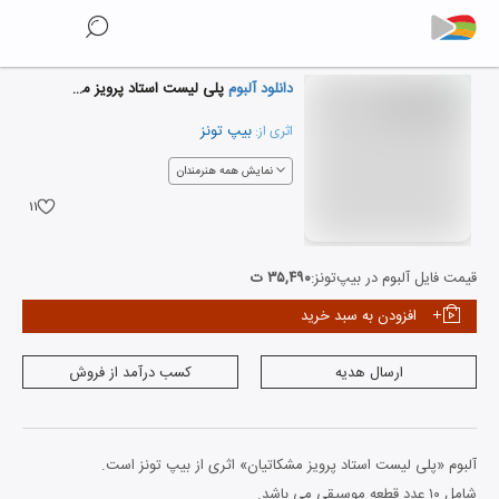
دانلود آلبوم
پلی لیست استاد پرویز مشکاتیان
بیپ تونز
اثری از:
نمایش همه هنرمندان
۱۱
قیمت فایل آلبوم در بیپ‌تونز:
۳۵,۴۹۰ ت
افزودن به سبد خرید
ارسال هدیه
کسب درآمد از فروش
آلبوم «پلی لیست استاد پرویز مشکاتیان» اثری از بیپ تونز است.
شامل ۱۰ عدد قطعه موسیقی می باشد.